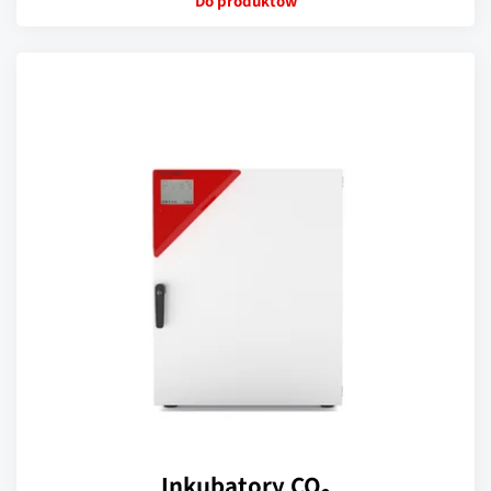
Do produktów
Inkubatory CO₂