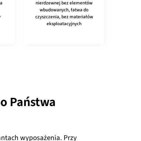
na
nierdzewnej bez elementów
wbudowanych, łatwa do
y
czyszczenia, bez materiałów
eksploatacyjnych
do Państwa
antach wyposażenia. Przy