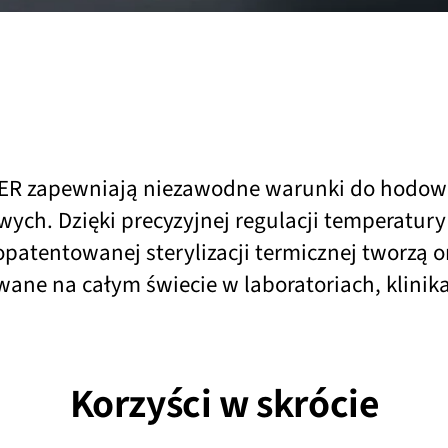
ER zapewniają niezawodne warunki do hodowl
ych. Dzięki precyzyjnej regulacji temperatury 
opatentowanej sterylizacji termicznej tworzą 
wane na całym świecie w laboratoriach, klinik
Korzyści w skrócie