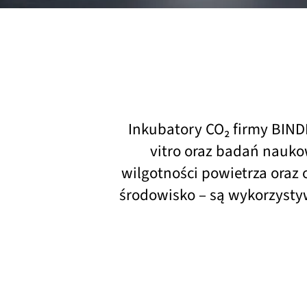
Inkubatory CO₂ firmy BIND
vitro oraz badań naukow
wilgotności powietrza oraz 
środowisko – są wykorzysty