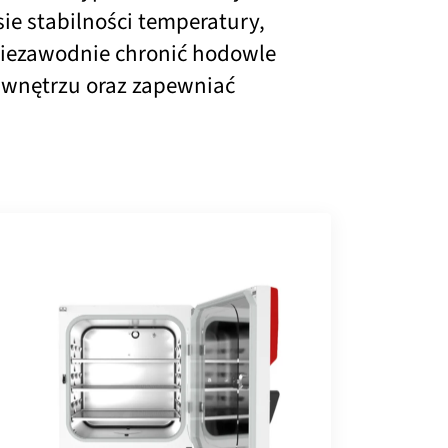
e stabilności temperatury,
 niezawodnie chronić hodowle
 wnętrzu oraz zapewniać