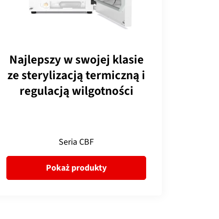
Najlepszy w swojej klasie
ze sterylizacją termiczną i
regulacją wilgotności
Seria CBF
Pokaż produkty