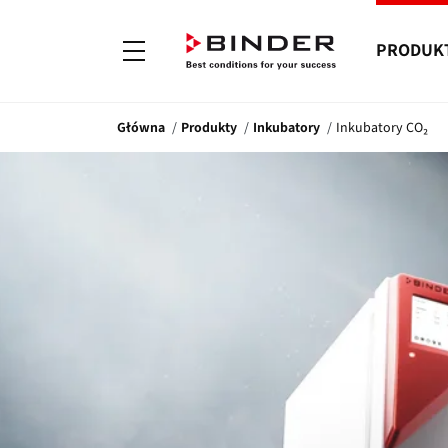
PRODUK
Główna
Produkty
Inkubatory
Inkubatory CO₂