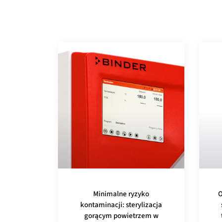
Minimalne ryzyko
O
kontaminacji: sterylizacja
gorącym powietrzem w