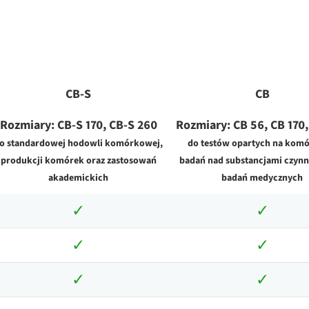
CB-S
CB
Rozmiary: CB-S 170, CB-S 260
Rozmiary: CB 56, CB 170
o standardowej hodowli komórkowej,
do testów opartych na komó
produkcji komórek oraz zastosowań
badań nad substancjami czynn
akademickich
badań medycznych