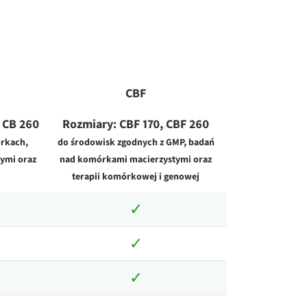
CBF
, CB 260
Rozmiary: CBF 170, CBF 260
rkach,
do środowisk zgodnych z GMP, badań
ymi oraz
nad komórkami macierzystymi oraz
terapii komórkowej i genowej