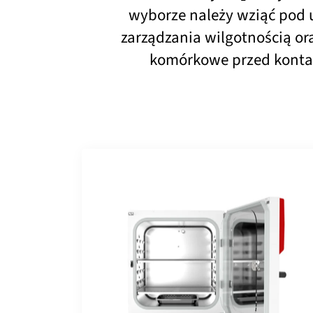
wyborze należy wziąć pod 
zarządzania wilgotnością or
komórkowe przed kontam