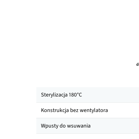
d
Sterylizacja 180°C
Konstrukcja bez wentylatora
Wpusty do wsuwania