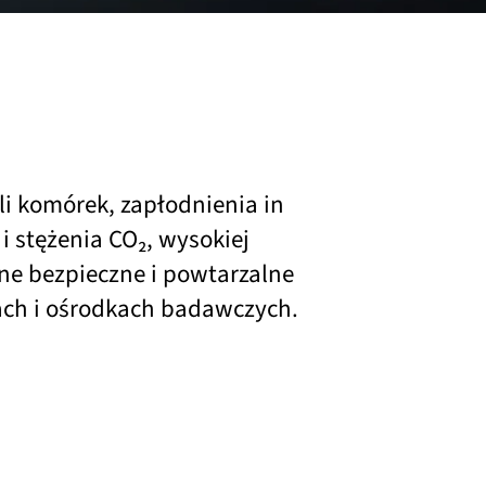
i komórek, zapłodnienia in
i stężenia CO₂, wysokiej
one bezpieczne i powtarzalne
ach i ośrodkach badawczych.