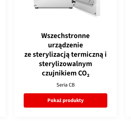
Wszechstronne
urządzenie
ze sterylizacją termiczną i
sterylizowalnym
czujnikiem CO₂
Seria CB
Pokaż produkty