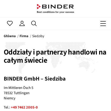
Główna
Firma
Siedziby
Oddziały i partnerzy handlowi na
całym świecie
BINDER GmbH – Siedziba
Im Mittleren Ösch 5
78532 Tuttlingen
Niemcy
Tel.:
+49 7462 2005-0