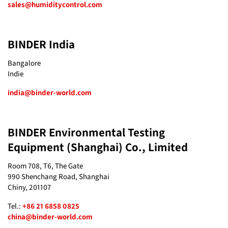
sales@humiditycontrol.com
BINDER India
Bangalore
Indie
india@binder-world.com
BINDER Environmental Testing
Equipment (Shanghai) Co., Limited
Room 708, T6, The Gate
990 Shenchang Road, Shanghai
Chiny, 201107
Tel.:
+86 21 6858 0825
china@binder-world.com