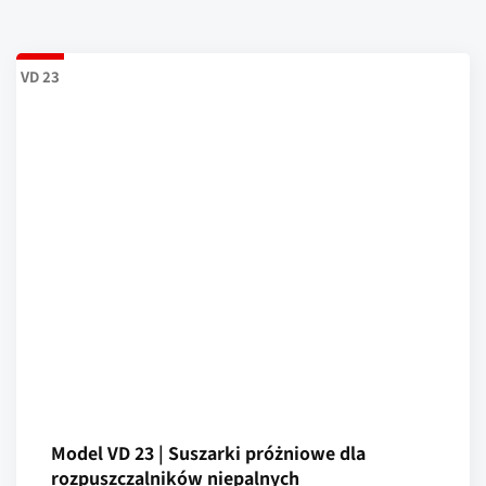
VD 23
Model VD 23 | Suszarki próżniowe dla
rozpuszczalników niepalnych