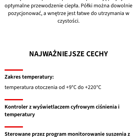
optymalne przewodzenie ciepła. Półki można dowolnie
pozycjonować, a wnętrze jest łatwe do utrzymania w
czystości.
NAJWAŻNIEJSZE CECHY
Zakres temperatury:
temperatura otoczenia od +9°C do +220°C
Kontroler z wyświetlaczem cyfrowym ciśnienia i
temperatury
Sterowane przez program monitorowanie suszenia z