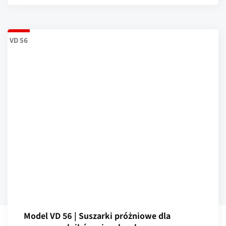
VD 56
Model VD 56 | Suszarki próżniowe dla