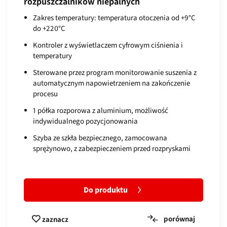
rozpuszczalników niepalnych
Zakres temperatury: temperatura otoczenia od +9°C
do +220°C
Kontroler z wyświetlaczem cyfrowym ciśnienia i
temperatury
Sterowane przez program monitorowanie suszenia z
automatycznym napowietrzeniem na zakończenie
procesu
1 półka rozporowa z aluminium, możliwość
indywidualnego pozycjonowania
Szyba ze szkła bezpiecznego, zamocowana
sprężynowo, z zabezpieczeniem przed rozpryskami
Do produktu
porównaj
zaznacz