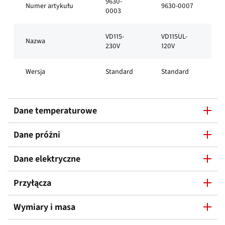
9630-
Numer artykułu
9630-0007
0003
VD115-
VD115UL-
Nazwa
230V
120V
Wersja
Standard
Standard
Dane temperaturowe
Dane próżni
Dane elektryczne
Przyłącza
Wymiary i masa