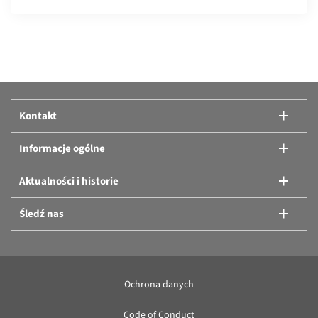
Porównaj produkty:
Albo dodanie kolejnych produktów.
Kontakt
Porównaj produkty
Informacje ogólne
Aktualności i historie
Śledź nas
Ochrona danych
Code of Conduct