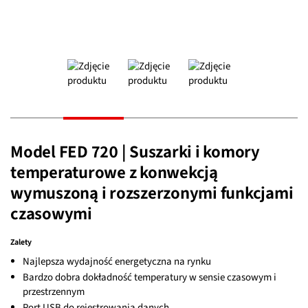
Model FED 720 | Suszarki i komory
temperaturowe z konwekcją
wymuszoną i rozszerzonymi funkcjami
czasowymi
Zalety
Najlepsza wydajność energetyczna na rynku
Bardzo dobra dokładność temperatury w sensie czasowym i
przestrzennym
Port USB do rejestrowania danych