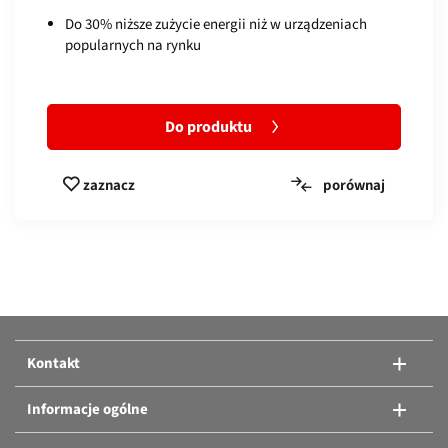
Do 30% niższe zużycie energii niż w urządzeniach
popularnych na rynku
Do produktu
porównaj
zaznacz
Porównaj produkty:
Albo dodanie kolejnych produktów.
Kontakt
Porównaj produkty
Informacje ogólne