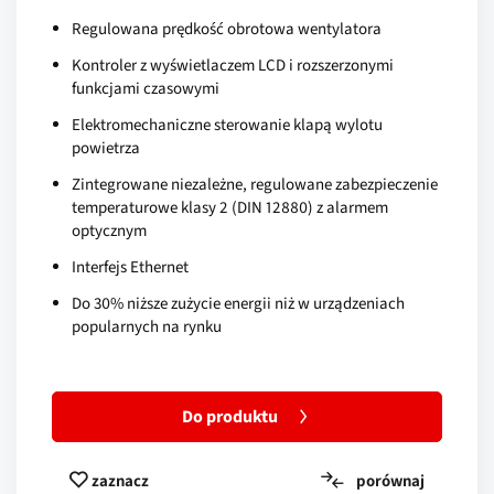
Regulowana prędkość obrotowa wentylatora
Kontroler z wyświetlaczem LCD i rozszerzonymi
funkcjami czasowymi
Elektromechaniczne sterowanie klapą wylotu
powietrza
Zintegrowane niezależne, regulowane zabezpieczenie
temperaturowe klasy 2 (DIN 12880) z alarmem
optycznym
Interfejs Ethernet
Do 30% niższe zużycie energii niż w urządzeniach
popularnych na rynku
Do produktu
porównaj
zaznacz