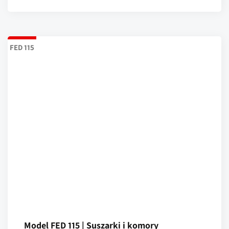
FED 115
Model FED 115 | Suszarki i komory