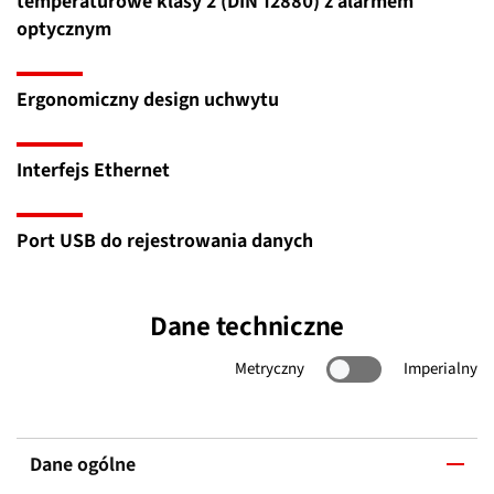
temperaturowe klasy 2 (DIN 12880) z alarmem
optycznym
Ergonomiczny design uchwytu
Interfejs Ethernet
Port USB do rejestrowania danych
Dane techniczne
Metryczny
Imperialny
Dane ogólne