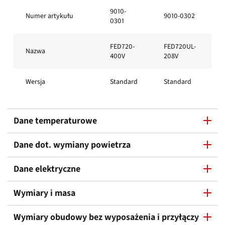
9010-
Numer artykułu
9010-0302
0301
FED720-
FED720UL-
Nazwa
400V
208V
Wersja
Standard
Standard
Dane temperaturowe
Dane dot. wymiany powietrza
Dane elektryczne
Wymiary i masa
Wymiary obudowy bez wyposażenia i przyłączy