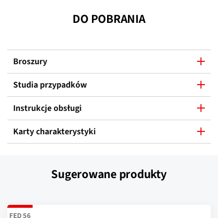
DO POBRANIA
Broszury
Studia przypadków
Instrukcje obsługi
Karty charakterystyki
Sugerowane produkty
FED 56