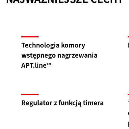
Technologia komory
wstępnego nagrzewania
APT.line™
Regulator z funkcją timera