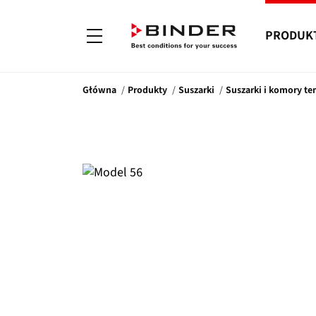
PRODUK
Główna
Produkty
Suszarki
Suszarki i komory t