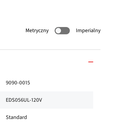
Metryczny
Imperialny
9090-0015
EDS056UL-120V
Standard