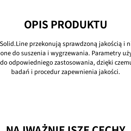
OPIS PRODUKTU
 Solid.Line przekonują sprawdzoną jakością i 
one do suszenia i wygrzewania. Parametry użyt
 do odpowiedniego zastosowania, dzięki cze
badań i procedur zapewnienia jakości.
NAJWAŻNIEJSZE CECHY