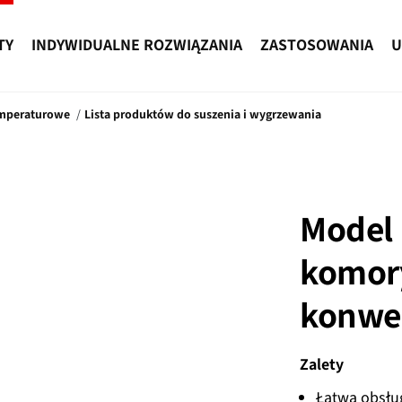
TY
INDYWIDUALNE ROZWIĄZANIA
ZASTOSOWANIA
U
emperaturowe
Lista produktów do suszenia i wygrzewania
Model 
komor
konwek
Zalety
Łatwa obsłu