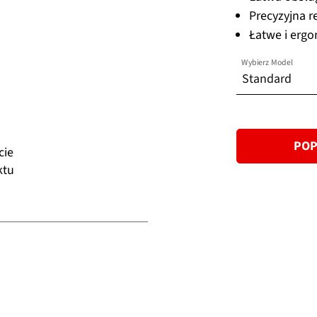
Precyzyjna r
Łatwe i ergo
Wybierz Model
Standard
Standard
POP