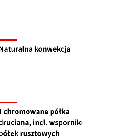
Naturalna konwekcja
1 chromowane półka
druciana, incl. wsporniki
półek rusztowych