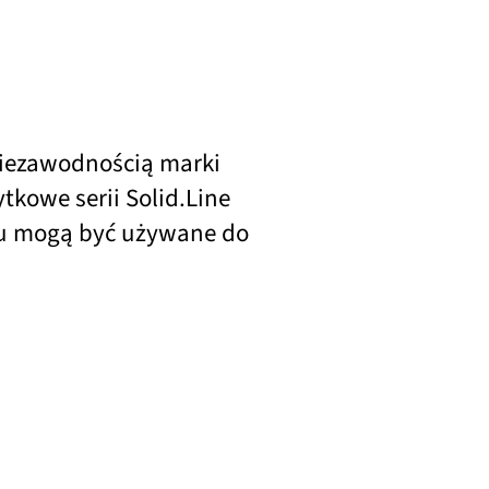
niezawodnością marki
kowe serii Solid.Line
mu mogą być używane do