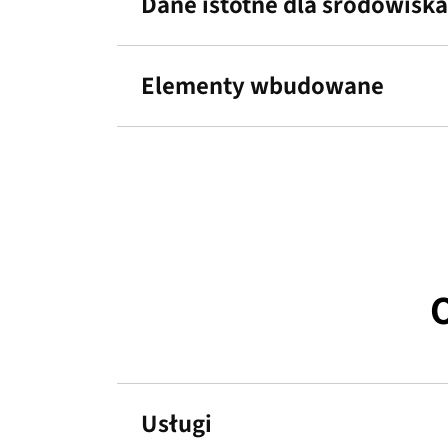
Dane istotne dla środowiska
Elementy wbudowane
Usługi