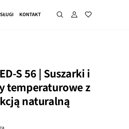
SŁUGI
KONTAKT
ED-S 56 | Suszarki i
y temperaturowe z
cją naturalną
ga