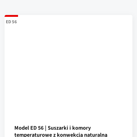
ED 56
Model ED 56 | Suszarki i komory
temperaturowe z konwekcją naturalną