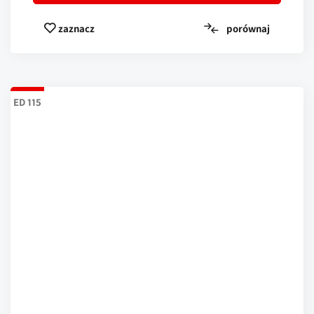
porównaj
zaznacz
ED 115