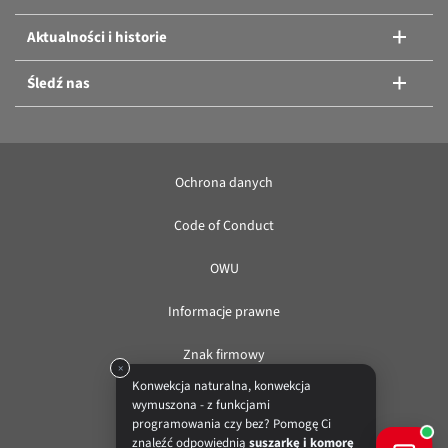
Aktualności i historie
Śledź nas
Ochrona danych
Code of Conduct
OWU
Informacje prawne
Znak firmowy
×
Konwekcja naturalna, konwekcja
wymuszona - z funkcjami
PL
programowania czy bez? Pomogę Ci
znaleźć odpowiednią
suszarkę i komorę