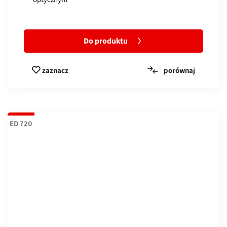
Do produktu
porównaj
zaznacz
ED 720