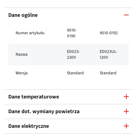
Dane ogólne
9010-
Numer artykułu
9010-0192
0190
ED023-
ED023UL-
Nazwa
230V
120V
Wersja
Standard
Standard
Dane temperaturowe
Dane dot. wymiany powietrza
Dane elektryczne