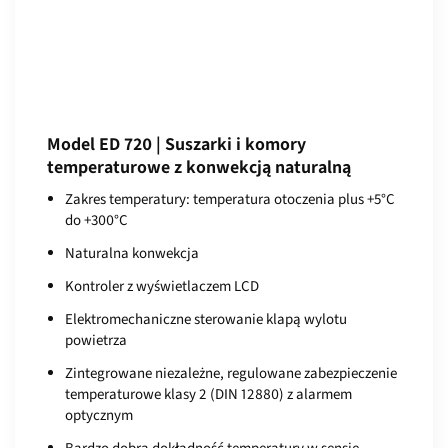
Model ED 720 | Suszarki i komory
temperaturowe z konwekcją naturalną
Zakres temperatury: temperatura otoczenia plus +5°C
do +300°C
Naturalna konwekcja
Kontroler z wyświetlaczem LCD
Elektromechaniczne sterowanie klapą wylotu
powietrza
Zintegrowane niezależne, regulowane zabezpieczenie
temperaturowe klasy 2 (DIN 12880) z alarmem
optycznym
Bardzo dobra dokładność temperatury w sensie