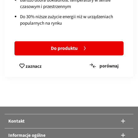
czasowym i przestrzennym
Do 30% niższe zużycie energii niż w urządzeniach
popularnych na rynku
Do produktu
porównaj
zaznacz
Porównaj produkty:
Albo dodanie kolejnych produktów.
Kontakt
Porównaj produkty
Informacje ogólne