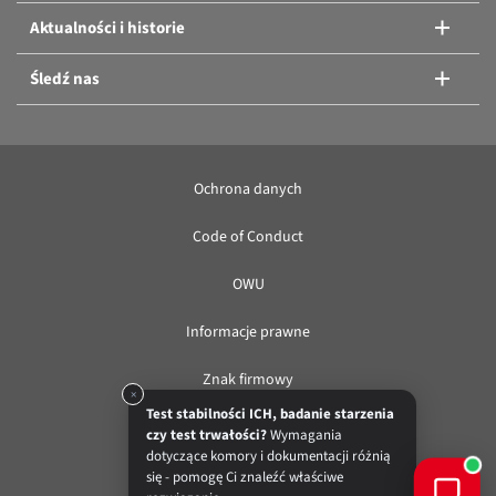
Aktualności i historie
Śledź nas
Ochrona danych
Code of Conduct
OWU
Informacje prawne
Znak firmowy
×
Test stabilności ICH, badanie starzenia
czy test trwałości?
Wymagania
PL
dotyczące komory i dokumentacji różnią
się - pomogę Ci znaleźć właściwe
© BINDER GmbH 2026