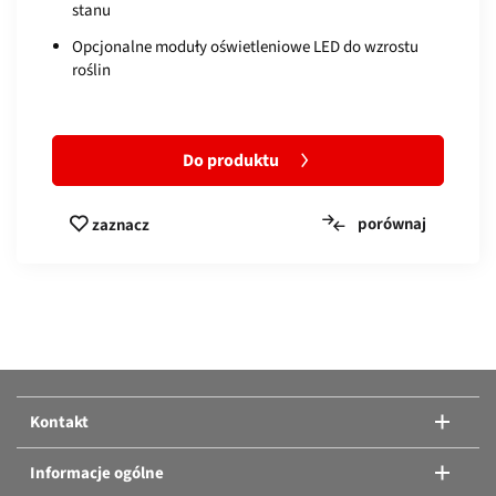
stanu
Opcjonalne moduły oświetleniowe LED do wzrostu
roślin
Do produktu
porównaj
zaznacz
Porównaj produkty:
Albo dodanie kolejnych produktów.
Kontakt
Porównaj produkty
Informacje ogólne