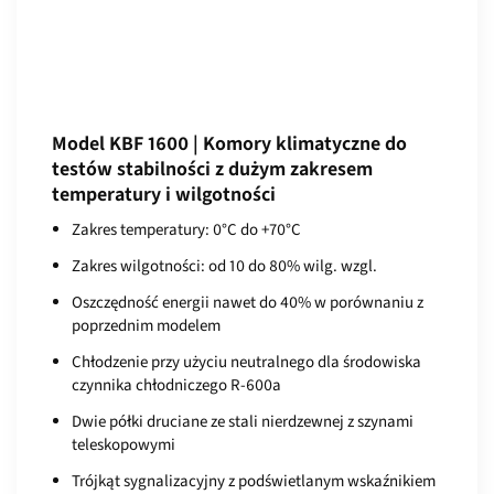
Model KBF 1600 | Komory klimatyczne do
testów stabilności z dużym zakresem
temperatury i wilgotności
Zakres temperatury: 0°C do +70°C
Zakres wilgotności: od 10 do 80% wilg. wzgl.
Oszczędność energii nawet do 40% w porównaniu z
poprzednim modelem
Chłodzenie przy użyciu neutralnego dla środowiska
czynnika chłodniczego R-600a
Dwie półki druciane ze stali nierdzewnej z szynami
teleskopowymi
Trójkąt sygnalizacyjny z podświetlanym wskaźnikiem