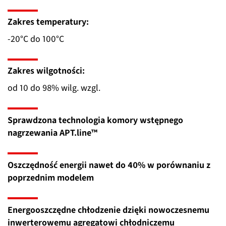
Zakres temperatury:
-20°C do 100°C
Zakres wilgotności:
od 10 do 98% wilg. wzgl.
Sprawdzona technologia komory wstępnego
nagrzewania APT.line™
Oszczędność energii nawet do 40% w porównaniu z
poprzednim modelem
Energooszczędne chłodzenie dzięki nowoczesnemu
inwerterowemu agregatowi chłodniczemu