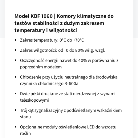
Model KBF 1060 | Komory klimatyczne do
testów stabilności z dużym zakresem
temperatury i wilgotności
Zakres temperatury: 0°C do +70°C
Zakres wilgotności: od 10 do 80% wilg. wzgl.
Oszczędność energii nawet do 40% w porównaniu z
poprzednim modelem
Chłodzenie przy użyciu neutralnego dla środowiska
czynnika chłodniczego R-600a
Dwie półki druciane ze stali nierdzewnej z szynami
teleskopowymi
Trójkąt sygnalizacyjny z podświetlanym wskaźnikiem
stanu
Opcjonalne moduły oświetleniowe LED do wzrostu
roślin