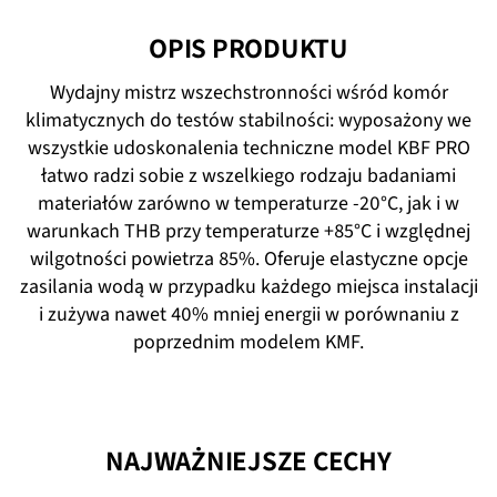
OPIS PRODUKTU
Wydajny mistrz wszechstronności wśród komór
klimatycznych do testów stabilności: wyposażony we
wszystkie udoskonalenia techniczne model KBF PRO
łatwo radzi sobie z wszelkiego rodzaju badaniami
materiałów zarówno w temperaturze -20°C, jak i w
warunkach THB przy temperaturze +85°C i względnej
wilgotności powietrza 85%. Oferuje elastyczne opcje
zasilania wodą w przypadku każdego miejsca instalacji
i zużywa nawet 40% mniej energii w porównaniu z
poprzednim modelem KMF.
NAJWAŻNIEJSZE CECHY