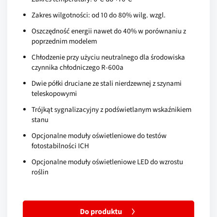
Zakres wilgotności: od 10 do 80% wilg. wzgl.
Oszczędność energii nawet do 40% w porównaniu z
poprzednim modelem
Chłodzenie przy użyciu neutralnego dla środowiska
czynnika chłodniczego R-600a
Dwie półki druciane ze stali nierdzewnej z szynami
teleskopowymi
Trójkąt sygnalizacyjny z podświetlanym wskaźnikiem
stanu
Opcjonalne moduły oświetleniowe do testów
fotostabilności ICH
Opcjonalne moduły oświetleniowe LED do wzrostu
roślin
Do produktu