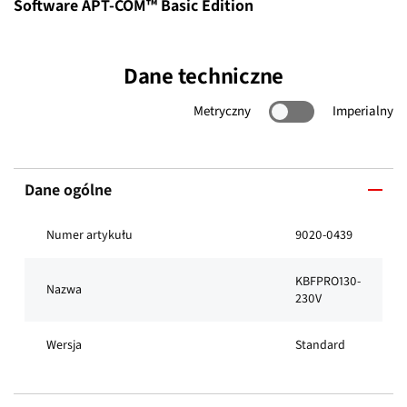
Software APT-COM™ Basic Edition
Dane techniczne
Metryczny
Imperialny
Dane ogólne
Numer artykułu
9020-0439
KBFPRO130-
Nazwa
230V
Wersja
Standard