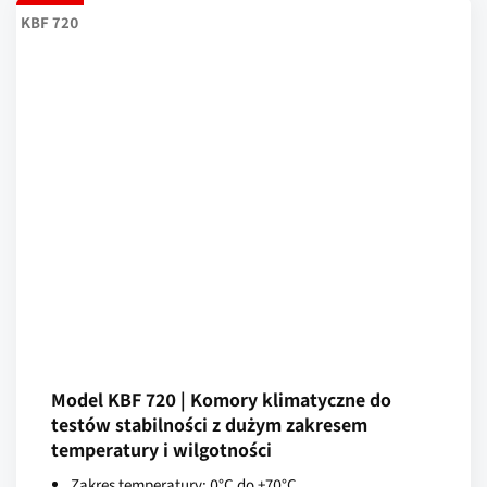
KBF 720
Model KBF 720 | Komory klimatyczne do
testów stabilności z dużym zakresem
temperatury i wilgotności
Zakres temperatury: 0°C do +70°C