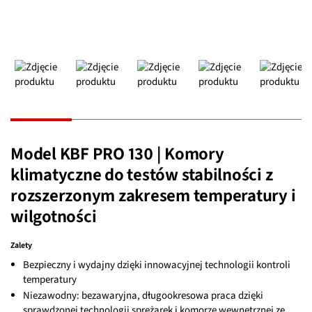
Model KBF PRO 130 | Komory
klimatyczne do testów stabilności z
rozszerzonym zakresem temperatury i
wilgotności
Zalety
Bezpieczny i wydajny dzięki innowacyjnej technologii kontroli
temperatury
Niezawodny: bezawaryjna, długookresowa praca dzięki
sprawdzonej technologii sprężarek i komorze wewnętrznej ze