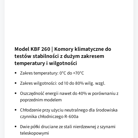
Model KBF 260 | Komory klimatyczne do
testów stabilności z dużym zakresem
temperatury i wilgotności
Zakres temperatury: 0°C do +70°C
Zakres wilgotności: od 10 do 80% wilg. wzgl.
Oszczędność energii nawet do 40% w porównaniu z
poprzednim modelem
Chłodzenie przy użyciu neutralnego dla środowiska
czynnika chłodniczego R-600a
Dwie półki druciane ze stali nierdzewnej z szynami
teleskopowymi