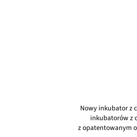
Nowy inkubator z 
inkubatorów z c
z opatentowanym od