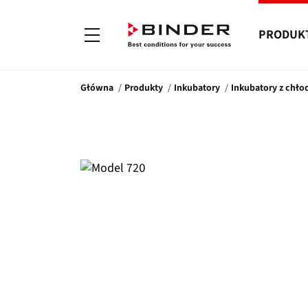
PRODUK
Główna
Produkty
Inkubatory
Inkubatory z chł