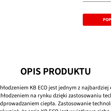
Standard
POP
OPIS PRODUKTU
chłodzeniem KB ECO jest jednym z najbardziej
hłodzeniem na rynku dzięki zastosowaniu tech
prowadzaniem ciepła. Zastosowanie technolog