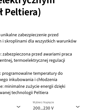
 Peltiera)
 unikalne zabezpieczenie przed
 i skroplinami dla wszystkich warunków
: zabezpieczona przed awariami praca
gentnej, termoelektrycznej regulacji
ie: programowalne temperatury do
ego inkubowania i chłodzenia
: minimalne zużycie energii dzięki
anej technologii Peltiera
Wybierz Napięcie
200...230 V