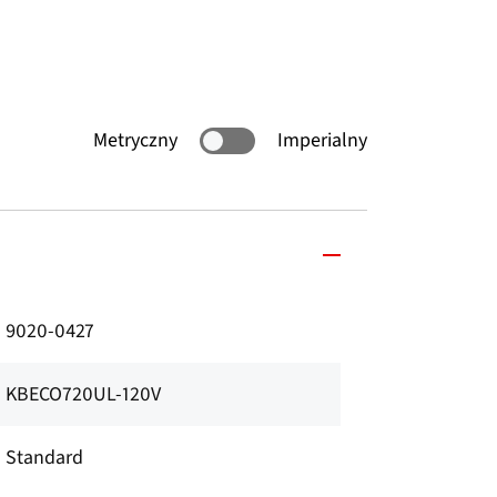
Metryczny
Imperialny
9020-0427
KBECO720UL-120V
Standard