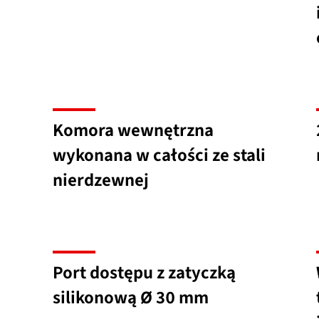
Komora wewnętrzna
wykonana w całości ze stali
nierdzewnej
Port dostępu z zatyczką
silikonową Ø 30 mm