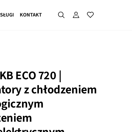
SŁUGI
KONTAKT
KB ECO 720 |
tory z chłodzeniem
ogicznym
zeniem
elektrycznym