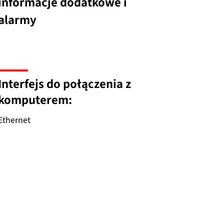
informacje dodatkowe i
alarmy
Interfejs do połączenia z
komputerem:
Ethernet