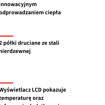
innowacyjnym
odprowadzaniem ciepła
2 półki druciane ze stali
nierdzewnej
Wyświetlacz LCD pokazuje
temperaturę oraz