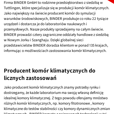
Firma BINDER GmbH to rodzinne przedsiębiorstwo z siedzibą w
Tuttlingen, które specjalizuje się w produkcji komór klimatycznych.
Jako największy na świecie producent komór do symulacji
warunków środowiskowych, BINDER produkuje co roku 22 tysiące
urządzeń i dostarcza je do laboratoriów naukowych i
przemysłowych. Nasze produkty sprzedajemy na całym świecie.
BINDER prowadzi cztery zagraniczne oddziały handlowe z siedzibą
w Nowym Jorku i Szanghaju. Dzięki globalnej sieci
przedstawicielstw BINDER doradza klientom w ponad 135 krajach,
informując o możliwościach zastosowania komór klimatycznych.
Producent komór klimatycznych do
licznych zastosowań
Jako producent komór klimatycznych znamy potrzeby rynku i
dostrzegamy, że każde laboratorium ma swoją własną definicję
idealnej komory klimatycznej. Z tego powodu oferujemy mnóstwo
różnych komór klimatycznych, np. komory fitotronowe , komory
klimatyczne do testów stabilności czy komory dynamicznych zmian