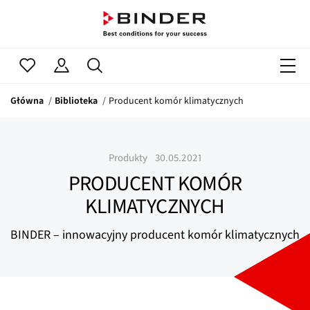
Główna
Biblioteka
Producent komór klimatycznych
Produkty
30.05.2021
PRODUCENT KOMÓR
KLIMATYCZNYCH
BINDER – innowacyjny producent komór klimatycznych