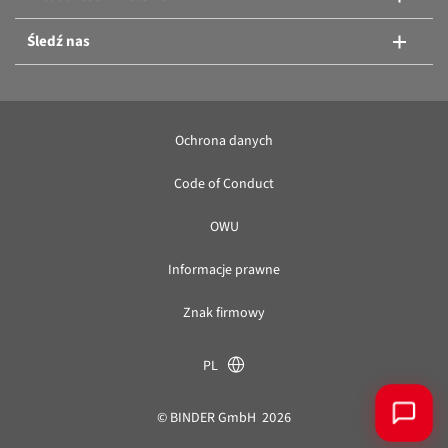
Śledź nas
Ochrona danych
Code of Conduct
OWU
Informacje prawne
Znak firmowy
PL
© BINDER GmbH 2026