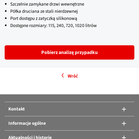
Szczelnie zamykane drzwi wewnętrzne
Półka druciana ze stali nierdzewnej
Port dostępu z zatyczką silikonową
Dostępne rozmiary: 115, 240, 720, 1020 litrów
Pobierz analizę przypadku
Wróć
Kontakt
Informacje ogólne
Aktualności i historie