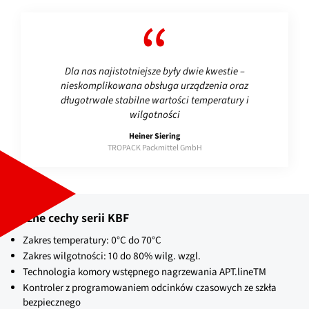
Dla nas najistotniejsze były dwie kwestie –
nieskomplikowana obsługa urządzenia oraz
długotrwale stabilne wartości temperatury i
wilgotności
Heiner Siering
TROPACK Packmittel GmbH
Ważne cechy serii KBF
Zakres temperatury: 0°C do 70°C
Zakres wilgotności: 10 do 80% wilg. wzgl.
Technologia komory wstępnego nagrzewania APT.lineTM
Kontroler z programowaniem odcinków czasowych ze szkła
bezpiecznego