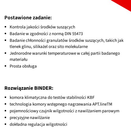
Postawione zadanie:
Kontrola jakości środków suszących
Badanie w zgodności z normą DIN 55473
Badanie chłonności granulatów środków suszących, takich jak
tlenek glinu, silikażel oraz sito molekularne
Jednorodne warunki temperaturowe w całej partii badanego
materiału
Prosta obsługa
Rozwiązanie BINDER:
komora klimatyczna do testów stabilności KBF
technologia komory wstępnego nagrzewania APT.lineTM
pojemnościowy czujnik wilgotności z nawilżaniem parowym
precyzyjne nawilżanie
dokładna regulacja wilgotności