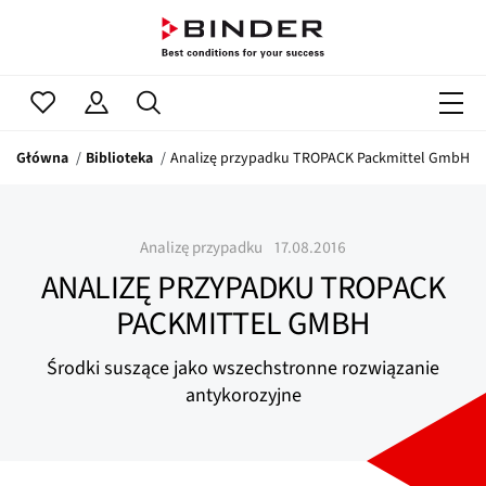
Główna
Biblioteka
Analizę przypadku TROPACK Packmittel GmbH
Analizę przypadku
17.08.2016
ANALIZĘ PRZYPADKU TROPACK
PACKMITTEL GMBH
Środki suszące jako wszechstronne rozwiązanie
antykorozyjne