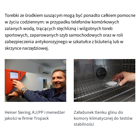
Torebki ze środkiem suszącym mogą być ponadto całkiem pomocne
w życiu codziennym: w przypadku telefonów komórkowych
zalanych wodą, trącących stęchlizną i wilgotnych toreb
sportowych, zaparowanych szyb samochodowych oraz w roli
zabezpieczenia antykorozyjnego w szkatułce z biżuterią lub w
skrzynce narzędziowej.
Heiner Siering, KJ/PP i menedżer
Załadunek tlenku glinu do
jakości w firmie Tropack
komory klimatycznej do testów
stabilności