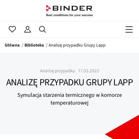
Główna
Biblioteka
Analizę przypadku Grupy Lapp
Analizę przypadku
17.03.2022
ANALIZĘ PRZYPADKU GRUPY LAPP
Symulacja starzenia termicznego w komorze
temperaturowej