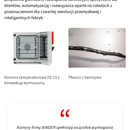
klientów, automatyzację i rozwiązania oparte na robotach z
przeznaczeniem dla czwartej rewolucji przemysłowej i
inteligentnych fabryk.
Komora temperaturowa FD 23 z
Płaszcz z tworzywa
konwekcją wymuszoną
Komory firmy BINDER spełniają wszystkie wymagania