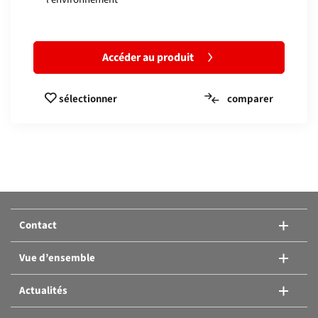
Accéder au produit
comparer
sélectionner
Comparer les produits:
Ou ajouter un autre produit.
Contact
Comparer les produits
Vue d’ensemble
Actualités