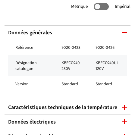
Métrique
Impérial
Données générales
Référence
9020-0423
9020-0426
Désignation
KBECO240-
KBECO240UL-
catalogue
230V
120V
Version
Standard
Standard
Caractéristiques techniques de la température
Données électriques