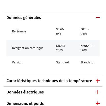
Données générales
9020-
9020-
Référence
0471
0491
KB065-
KB065UL-
Désignation catalogue
230V
120V
Version
Standard
Standard
Caractéristiques techniques de la température
Données électriques
Dimensions et poids