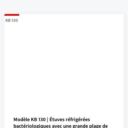
KB 130
Modèle KB 130 | Étuves réfrigérées
bactériologiques avec une grande plage de