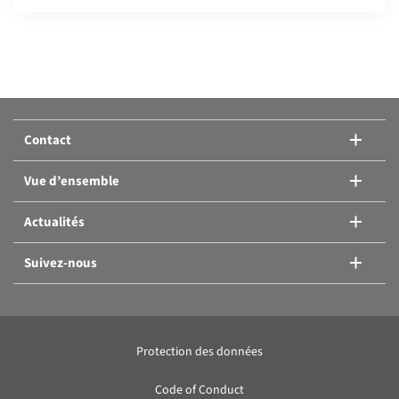
Comparer les produits:
Ou ajouter un autre produit.
Contact
Comparer les produits
Vue d’ensemble
Actualités
Suivez-nous
Protection des données
Code of Conduct