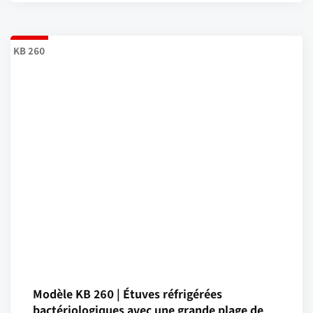
KB 260
Modèle KB 260 | Étuves réfrigérées
bactériologiques avec une grande plage de