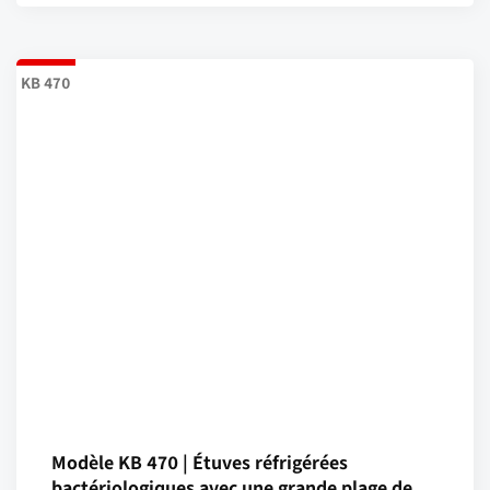
KB 470
Modèle KB 470 | Étuves réfrigérées
bactériologiques avec une grande plage de