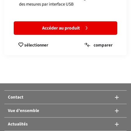
des mesures par interface USB
Accéder au produit
comparer
sélectionner
Comparer les produits:
Ou ajouter un autre produit.
Contact
Comparer les produits
Vue d’ensemble
Actualités