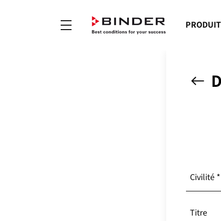
PRODUIT
D
Civilité *
Monsieur
Titre