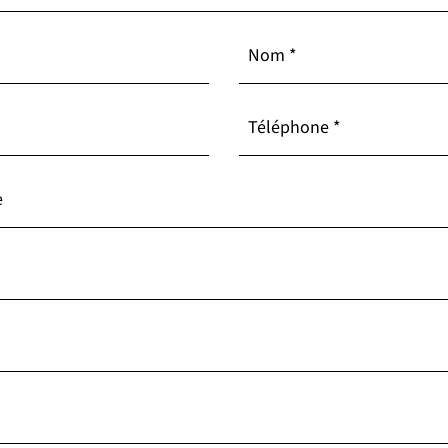
lect
Nom
*
Téléphone
*
e