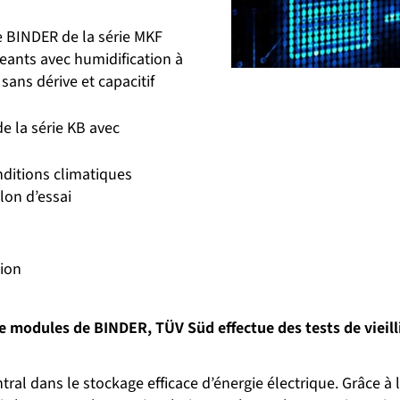
 BINDER de la série MKF
geants avec humidification à
sans dérive et capacitif
e la série KB avec
ditions climatiques
lon d’essai
tion
 de modules de BINDER, TÜV Süd effectue des tests de viei
tral dans le stockage efficace d’énergie électrique. Grâce à 