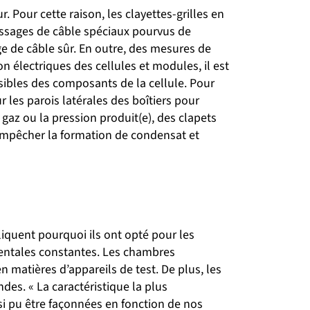
. Pour cette raison, les clayettes-grilles en
passages de câble spéciaux pourvus de
age de câble sûr. En outre, des mesures de
on électriques des cellules et modules, il est
rsibles des composants de la cellule. Pour
 les parois latérales des boîtiers pour
 gaz ou la pression produit(e), des clapets
’empêcher la formation de condensat et
iquent pourquoi ils ont opté pour les
mentales constantes. Les chambres
n matières d’appareils de test. De plus, les
es. « La caractéristique la plus
si pu être façonnées en fonction de nos