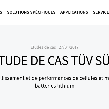
S
SOLUTIONS SPÉCIFIQUES
APPLICATIONS
SERVIC
Études de cas
27/01/2017
TUDE DE CAS TÜV S
eillissement et de performances de cellules et 
batteries lithium