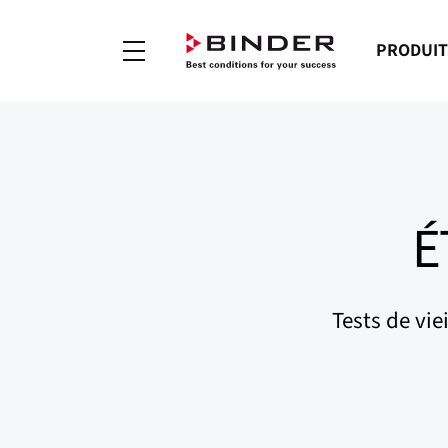
PRODUIT
É
Tests de vi