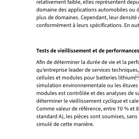
relativement faible, elles représentent dep
domaine des applications automobiles ou de 
plus de domaines. Cependant, leur densité d
conformément à leurs spécifications. En out
Tests de vieillissement et de performances
Afin de déterminer la durée de vie et la p
qu’entreprise leader de services techniques
cellules et modules pour batteries lithium
simulation environnementale ou les étuves r
modules est contrôlée et des analyses de su
déterminer le vieillissement cyclique et ca
Comme valeur de référence, entre 70 % et 80
standard A), les pièces sont soumises, sans 
simulé de cette manière.