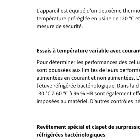
L’appareil est équipé d’un deuxième thermos
température préréglée en usine de 120 °C et 
mesure de sécurité.
Essais à température variable avec couran
Pour déterminer les performances des cellu
sont poussées aux limites de leurs perform
alimentées en courant et non alimentées. L
l’étuve réfrigérée bactériologique. Dans la
-30 °C à 60 °C à 96 % HR sont également eff
imposées au matériel. D’autres contrôles né
Revêtement spécial et clapet de surpressi
réfrigérées bactériologiques