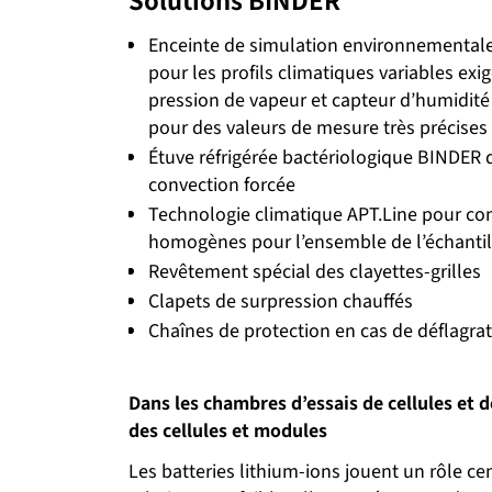
Solutions BINDER
Enceinte de simulation environnementale
pour les profils climatiques variables exi
pression de vapeur et capteur d’humidité 
pour des valeurs de mesure très précises
Étuve réfrigérée bactériologique BINDER d
convection forcée
Technologie climatique APT.Line pour con
homogènes pour l’ensemble de l’échantil
Revêtement spécial des clayettes-grilles
Clapets de surpression chauffés
Chaînes de protection en cas de déflagra
Dans les chambres d’essais de cellules et
des cellules et modules
Les batteries lithium-ions jouent un rôle cen