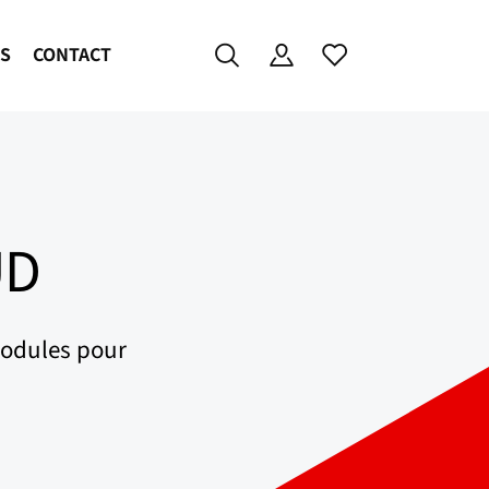
ES
CONTACT
ÜD
modules pour