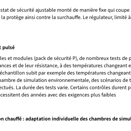
tat de sécurité ajustable monté de manière fixe qui coupe 
la protège ainsi contre la surchauffe. Le régulateur, limité 
t pulsé
les et modules (pack de sécurité P), de nombreux tests de 
ances et de leur résistance, à des températures changeant 
’échantillon subit par exemple des températures changeant
 chambre de simulation environnementale, des scénarios de t
ectués. La durée des tests varie. Certains contrôles durent
cessitent des années avec des exigences plus faibles
on chauffé : adaptation individuelle des chambres de sim