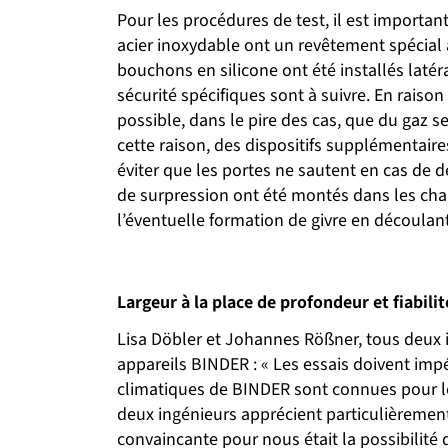
Pour les procédures de test, il est important
acier inoxydable ont un revêtement spécial 
bouchons en silicone ont été installés latér
sécurité spécifiques sont à suivre. En raison
possible, dans le pire des cas, que du gaz s
cette raison, des dispositifs supplémentaire
éviter que les portes ne sautent en cas de d
de surpression ont été montés dans les cha
l’éventuelle formation de givre en découlant
Largeur à la place de profondeur et fiabili
Lisa Döbler et Johannes Rößner, tous deux 
appareils BINDER : « Les essais doivent im
climatiques de BINDER sont connues pour leur
deux ingénieurs apprécient particulièrement
convaincante pour nous était la possibilité