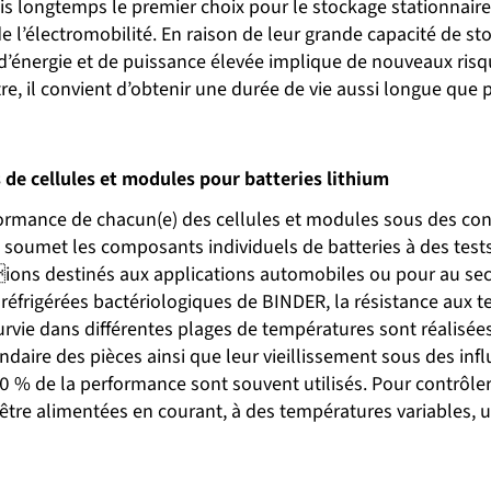
uis longtemps le premier choix pour le stockage stationnaire
l’électromobilité. En raison de leur grande capacité de sto
’énergie et de puissance élevée implique de nouveaux risque
re, il convient d’obtenir une durée de vie aussi longue que 
 de cellules et modules pour batteries lithium
erformance de chacun(e) des cellules et modules sous des co
, soumet les composants individuels de batteries à des test
ions destinés aux applications automobiles ou pour au sec
éfrigérées bactériologiques de BINDER, la résistance aux t
rvie dans différentes plages de températures sont réalisées
lendaire des pièces ainsi que leur vieillissement sous des 
 % de la performance sont souvent utilisés. Pour contrôler 
être alimentées en courant, à des températures variables, u