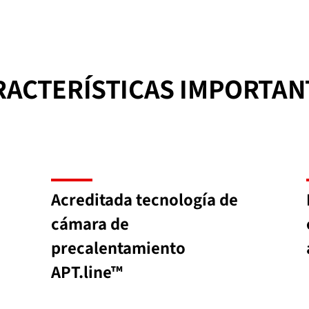
RACTERÍSTICAS IMPORTAN
Acreditada tecnología de
cámara de
precalentamiento
APT.line™