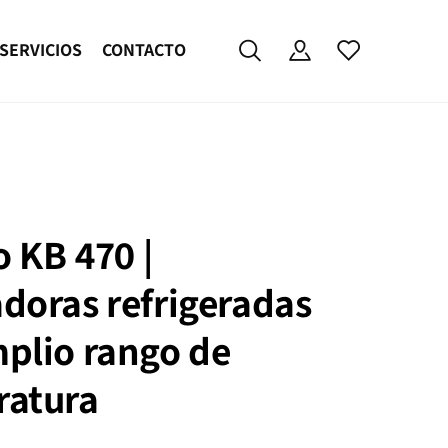
SERVICIOS
CONTACTO
 KB 470 |
doras refrigeradas
plio rango de
ratura