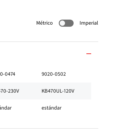
Métrico
Imperial
0-0474
9020-0502
70-230V
KB470UL-120V
ándar
estándar