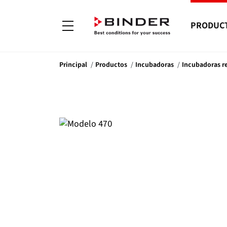
PRODUC
Principal
Productos
Incubadoras
Incubadoras re