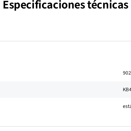
Especificaciones técnicas
902
KB4
est