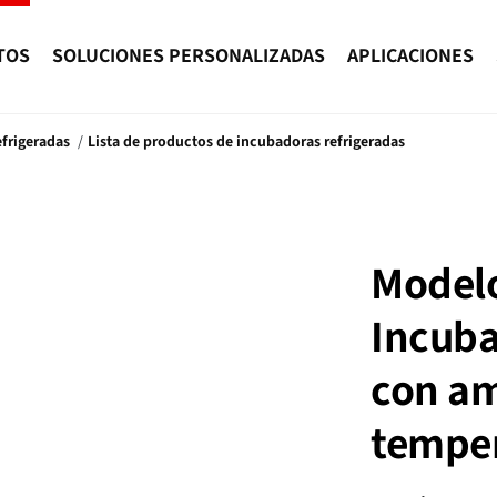
TOS
SOLUCIONES PERSONALIZADAS
APLICACIONES
frigeradas
Lista de productos de incubadoras refrigeradas
Modelo
Incuba
con am
tempe