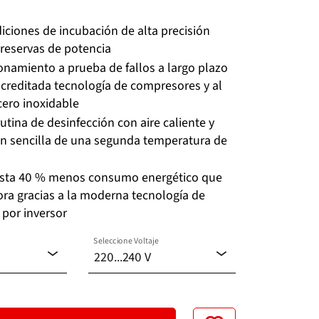
iciones de incubación de alta precisión
s reservas de potencia
ionamiento a prueba de fallos a largo plazo
 acreditada tecnología de compresores y al
acero inoxidable
rutina de desinfección con aire caliente y
n sencilla de una segunda temperatura de
asta 40 % menos consumo energético que
ra gracias a la moderna tecnología de
 por inversor
Seleccione Voltaje
220...240 V
120 V