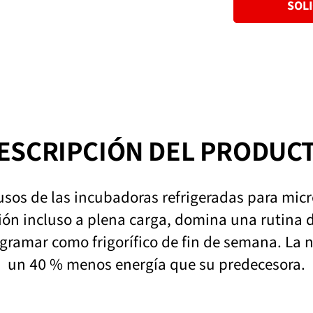
SOL
ESCRIPCIÓN DEL PRODUC
usos de las incubadoras refrigeradas para micr
ión incluso a plena carga, domina una rutina d
programar como frigorífico de fin de semana. L
un 40 % menos energía que su predecesora.