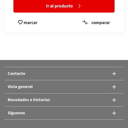
Ir al producto
comparar
marcar
Comparar productos:
O añadir otro producto.
Contacto
Comparar productos
Vista general
Novedades e historias
Síguenos