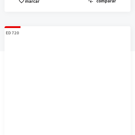
comparar
marcar
ED 720