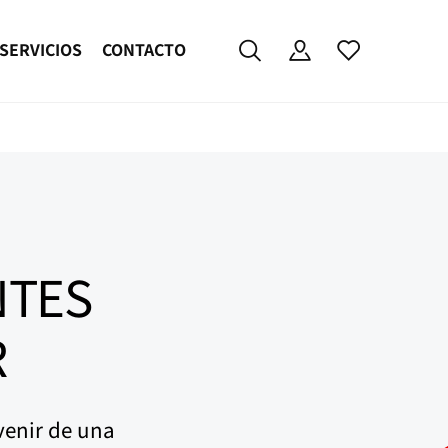
SERVICIOS
CONTACTO
NTES
R
venir de una