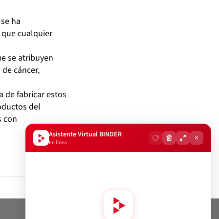
 se ha
a que cualquier
e se atribuyen
 de cáncer,
a de fabricar estos
oductos del
s con
Asistente Virtual BINDER
×
En línea