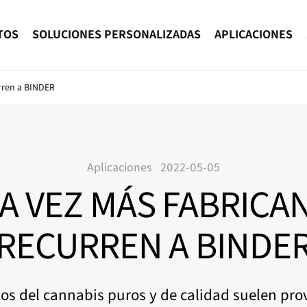
TOS
SOLUCIONES PERSONALIZADAS
APLICACIONES
rren a BINDER
Aplicaciones
2022-05-05
A VEZ MÁS FABRICA
RECURREN A BINDE
os del cannabis puros y de calidad suelen pro