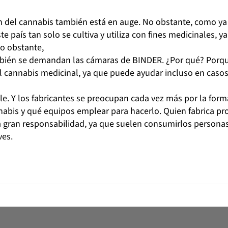
 del cannabis también está en auge. No obstante, como ya
 país tan solo se cultiva y utiliza con fines medicinales, y
 No obstante,
mbién se demandan las cámaras de BINDER. ¿Por qué? Porqu
al cannabis medicinal, ya que puede ayudar incluso en casos
ple. Y los fabricantes se preocupan cada vez más por la form
abis y qué equipos emplear para hacerlo. Quien fabrica pr
a gran responsabilidad, ya que suelen consumirlos persona
ves.