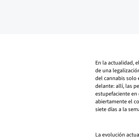
En la actualidad, 
de una legalizaci
del cannabis solo 
delante: allí, las
estupefaciente en 
abiertamente el c
siete días a la se
La evolución actua