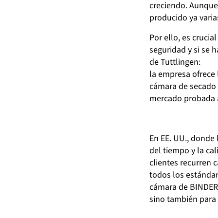
creciendo. Aunque
producido ya varia
Por ello, es cruci
seguridad y si se 
de Tuttlingen:
la empresa ofrece 
cámara de secado a
mercado probada a
En EE. UU., donde 
del tiempo y la ca
clientes recurren 
todos los estándar
cámara de BINDER n
sino también para 