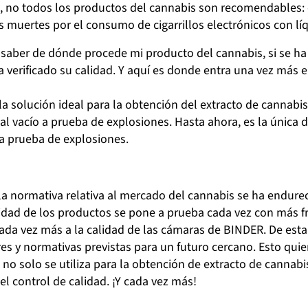
, no todos los productos del cannabis son recomendables: 
s muertes por el consumo de cigarrillos electrónicos con lí
al saber de dónde procede mi producto del cannabis, si se ha
ha verificado su calidad. Y aquí es donde entra una vez más
la solución ideal para la obtención del extracto de cannab
l vacío a prueba de explosiones. Hasta ahora, es la única de
 prueba de explosiones.
la normativa relativa al mercado del cannabis se ha endure
lidad de los productos se pone a prueba cada vez con más fr
cada vez más a la calidad de las cámaras de BINDER. De est
es y normativas previstas para un futuro cercano. Esto quier
o solo se utiliza para la obtención de extracto de cannabi
el control de calidad. ¡Y cada vez más!