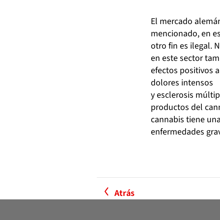
El mercado alemán
mencionado, en este
otro fin es ilegal.
en este sector ta
efectos positivos 
dolores intensos
y esclerosis múlti
productos del cann
cannabis tiene un
enfermedades gra
Atrás