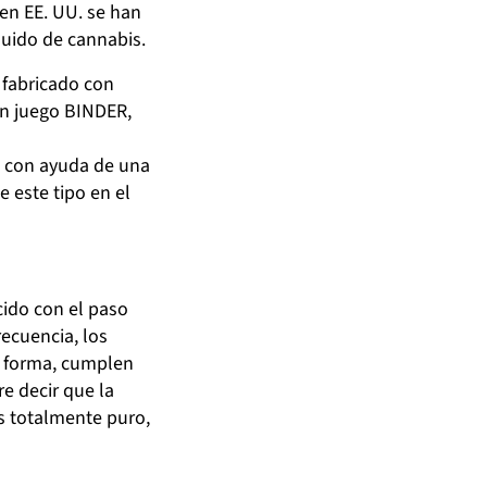
en EE. UU. se han
quido de cannabis.
 fabricado con
 en juego BINDER,
is con ayuda de una
 este tipo en el
cido con el paso
ecuencia, los
a forma, cumplen
e decir que la
s totalmente puro,