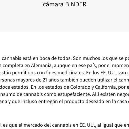
cámara BINDER
el cannabis está en boca de todos. Son muchos los que se p
ón completa en Alemania, aunque en ese país, por el momen
están permitidos con fines medicinales. En los EE. UU., van
 personas mayores de 21 años también pueden utilizar el ca
doce estados. En los estados de Colorado y California, por e
onsumo de cannabis como estupefaciente. Allí existen nego
mana y que incluso entregan el producto deseado en la casa d
l es que el mercado del cannabis en EE. UU., al igual que e