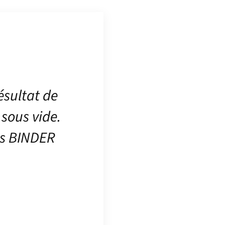
ésultat de
sous vide.
tes BINDER