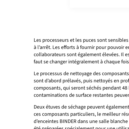
Les processeurs et les puces sont sensibles 
à l’arrêt. Les efforts à fournir pour pouvoir
collaborateurs sont également élevées. Il est
faut se changer intégralement à chaque fois 
Le processus de nettoyage des composants, 
sont d’abord prélavés, puis nettoyés en prof
composants, qui seront séchés pendant 48 he
contaminations de surface restantes peuvent
Deux étuves de séchage peuvent également êt
ces composants particuliers, le meilleur résu
d’enceintes BINDER dans une salle blanche 
été préparées spécialement pour une utilisa