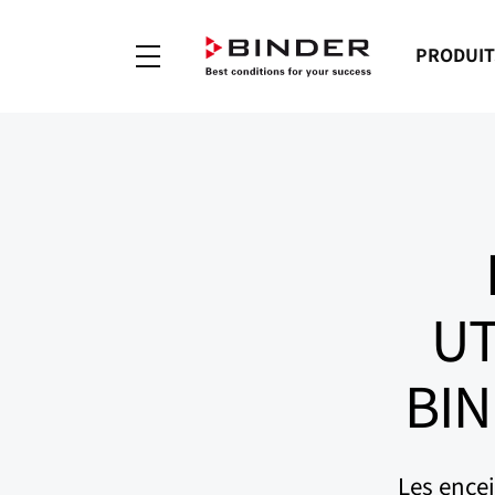
PRODUIT
UT
BIN
Les ence