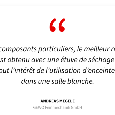
composants particuliers, le meilleur r
st obtenu avec une étuve de séchage 
tout l’intérêt de l’utilisation d’encein
dans une salle blanche.
ANDREAS MEGELE
GEWO Feinmechanik GmbH