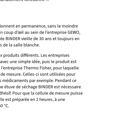
tionnent en permanence, sans le moindre
n coup d’œil au sein de l’entreprise GEWO,
e BINDER vieille de 30 ans et toujours en
s de la salle blanche.
produits différents. Les entreprises
vec une simple idée, puis le produit est
t l’entreprise Thermo Fisher, pour laquelle
de mesure. Celles-ci sont utilisées pour
 les médicaments par exemple. Pendant ce
une étuve de séchage BINDER est nécessaire
dhésif. Pour que la cellule de mesure puisse
lle est préparée en 2 heures, à une
0 °C.