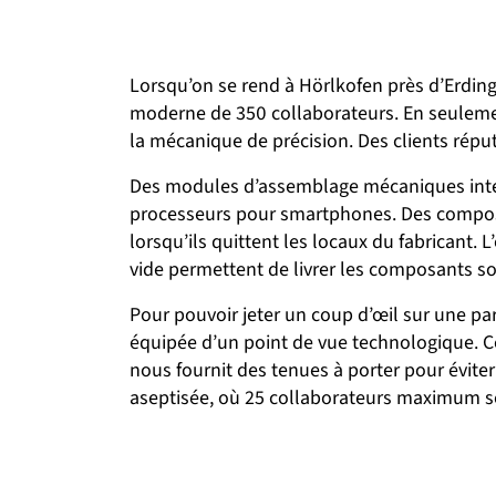
Lorsqu’on se rend à Hörlkofen près d’Erding,
moderne de 350 collaborateurs. En seulement
la mécanique de précision. Des clients répu
Des modules d’assemblage mécaniques intell
processeurs pour smartphones. Des composan
lorsqu’ils quittent les locaux du fabricant.
vide permettent de livrer les composants so
Pour pouvoir jeter un coup d’œil sur une par
équipée d’un point de vue technologique. C
nous fournit des tenues à porter pour évite
aseptisée, où 25 collaborateurs maximum 