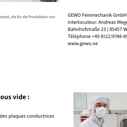
GEWO Feinmechanik GmbH
etzt, die für die Produktion von
Interlocuteur: Andreas Meg
Bahnhofstraße 23 | 85457 
Téléphone +49 8122/9748-8
www.gewo.ne
ous vide :
ndes plaques conductrices