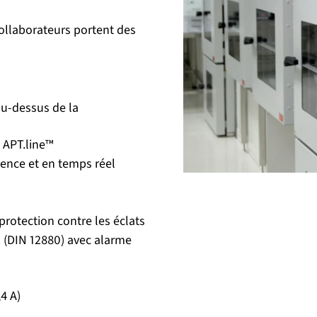
 collaborateurs portent des
au-dessus de la
 APT.line™
ence et en temps réel
protection contre les éclats
2 (DIN 12880) avec alarme
4 A)