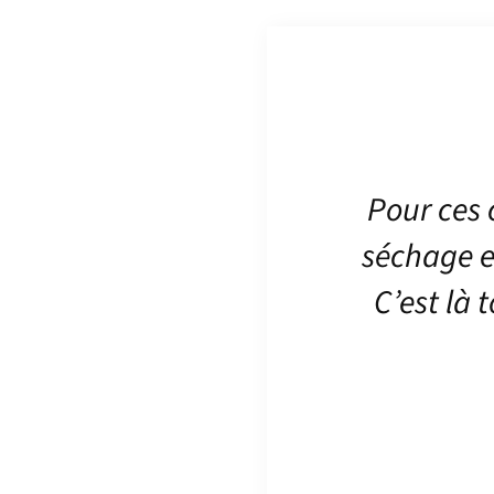
Pour ces 
séchage e
C’est là 