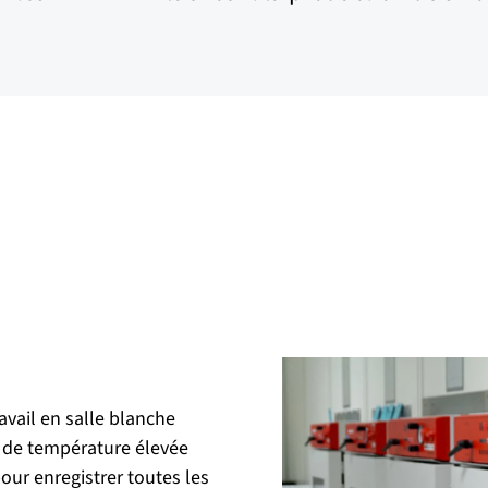
avail en salle blanche
ge de température élevée
our enregistrer toutes les