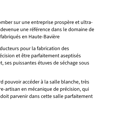
omber sur une entreprise prospère et ultra-
st devenue une référence dans le domaine de
é fabriqués en Haute-Bavière
ducteurs pour la fabrication des
ision et être parfaitement aseptisés
fet, ses puissantes étuves de séchage sous
d pouvoir accéder à la salle blanche, très
re-artisan en mécanique de précision, qui
doit parvenir dans cette salle parfaitement