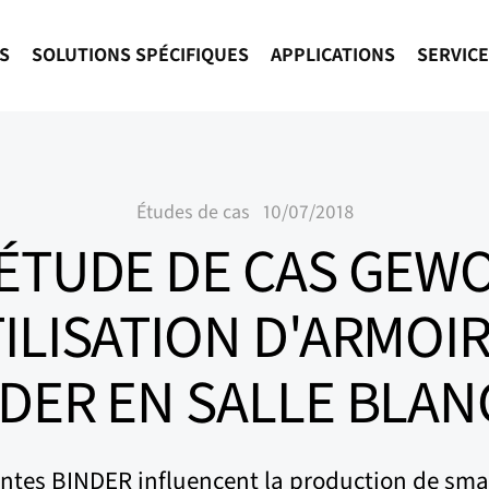
S
SOLUTIONS SPÉCIFIQUES
APPLICATIONS
SERVIC
Études de cas
10/07/2018
ÉTUDE DE CAS GEW
ILISATION D'ARMOI
DER EN SALLE BLA
intes BINDER influencent la production de sm