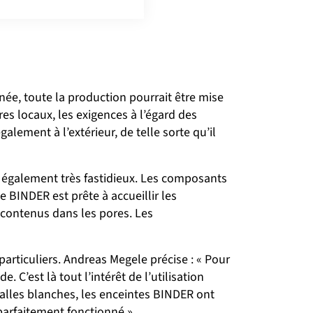
inée, toute la production pourrait être mise
res locaux, les exigences à l’égard des
alement à l’extérieur, de telle sorte qu’il
 également très fastidieux. Les composants
 BINDER est prête à accueillir les
 contenus dans les pores. Les
articuliers. Andreas Megele précise : « Pour
 C’est là tout l’intérêt de l’utilisation
alles blanches, les enceintes BINDER ont
parfaitement fonctionné ».