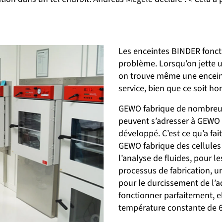
Les enceintes BINDER fonc
problème. Lorsqu’on jette u
on trouve même une enceint
service, bien que ce soit hor
GEWO fabrique de nombreux 
peuvent s’adresser à GEWO a
développé. C’est ce qu’a fai
GEWO fabrique des cellules 
l’analyse de fluides, pour
processus de fabrication, 
pour le durcissement de l’a
fonctionner parfaitement, e
température constante de 6