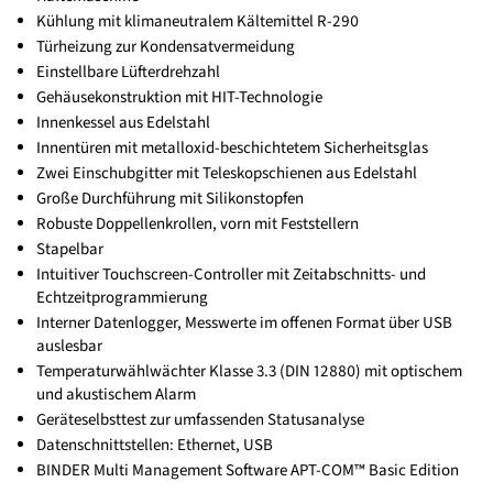
Kühlung mit klimaneutralem Kältemittel R-290
Türheizung zur Kondensatvermeidung
Einstellbare Lüfterdrehzahl
Gehäusekonstruktion mit HIT-Technologie
Innenkessel aus Edelstahl
Innentüren mit metalloxid-beschichtetem Sicherheitsglas
Zwei Einschubgitter mit Teleskopschienen aus Edelstahl
Große Durchführung mit Silikonstopfen
Robuste Doppellenkrollen, vorn mit Feststellern
Stapelbar
Intuitiver Touchscreen-Controller mit Zeitabschnitts- und
Echtzeitprogrammierung
Interner Datenlogger, Messwerte im offenen Format über USB
auslesbar
Temperaturwählwächter Klasse 3.3 (DIN 12880) mit optischem
und akustischem Alarm
Geräteselbsttest zur umfassenden Statusanalyse
Datenschnittstellen: Ethernet, USB
BINDER Multi Management Software APT-COM™ Basic Edition