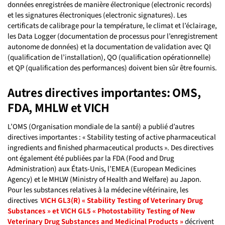
données enregistrées de manière électronique (electronic records)
et les signatures électroniques (electronic signatures). Les
certificats de calibrage pour la température, le climat et l’éclairage,
les Data Logger (documentation de processus pour l’enregistrement
autonome de données) et la documentation de validation avec QI
(qualification de l’installation), QO (qualification opérationnelle)
et QP (qualification des performances) doivent bien sûr être fournis.
Autres directives importantes: OMS,
FDA, MHLW et VICH
L’OMS (Organisation mondiale de la santé) a publié d’autres
directives importantes : « Stability testing of active pharmaceutical
ingredients and finished pharmaceutical products ». Des directives
ont également été publiées par la FDA (Food and Drug
Administration) aux États-Unis, l’EMEA (European Medicines
Agency) et le MHLW (Ministry of Health and Welfare) au Japon.
Pour les substances relatives à la médecine vétérinaire, les
directives
VICH GL3(R) « Stability Testing of Veterinary Drug
Substances » et VICH GL5 « Photostability Testing of New
Veterinary Drug Substances and Medicinal Products »
décrivent