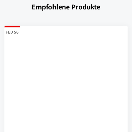
Empfohlene Produkte
FED 56