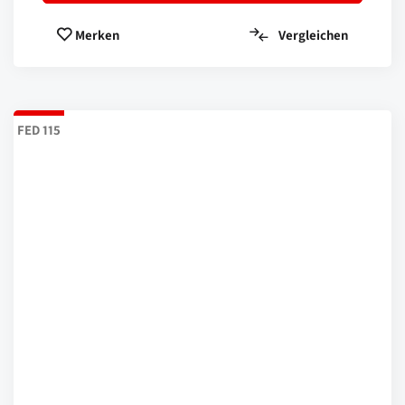
Vergleichen
Merken
FED 115