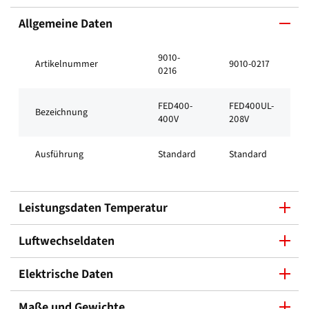
Allgemeine Daten
9010-
Artikelnummer
9010-0217
0216
FED400-
FED400UL-
Bezeichnung
400V
208V
Ausführung
Standard
Standard
Leistungsdaten Temperatur
Luftwechseldaten
Elektrische Daten
Maße und Gewichte