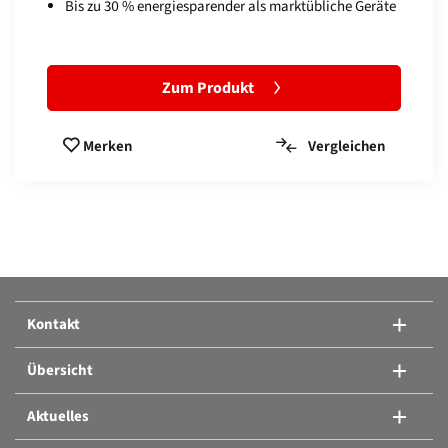
Bis zu 30 % energiesparender als marktübliche Geräte
Zum Produkt
Vergleichen
Merken
Produkte vergleichen:
Oder ein weiteres Produkt hinzufügen.
Kontakt
Produkte vergleichen
Übersicht
Aktuelles