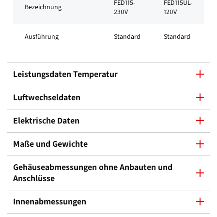
FED115-
FED115UL-
Bezeichnung
230V
120V
Ausführung
Standard
Standard
Leistungsdaten Temperatur
Luftwechseldaten
Elektrische Daten
Maße und Gewichte
Gehäuseabmessungen ohne Anbauten und
Anschlüsse
Innenabmessungen