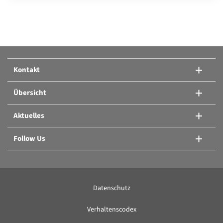
Produkte vergleichen:
Oder ein weiteres Produkt hinzufügen.
Kontakt
Produkte vergleichen
Übersicht
Aktuelles
Follow Us
Datenschutz
Verhaltenscodex