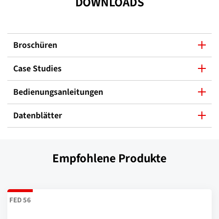
DOWNLOADS
Broschüren
Case Studies
Bedienungsanleitungen
Datenblätter
Empfohlene Produkte
FED 56