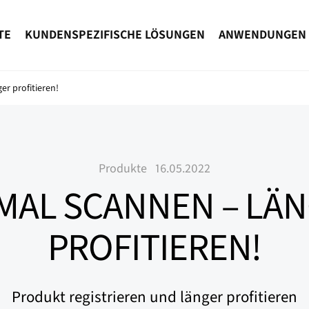
TE
KUNDENSPEZIFISCHE LÖSUNGEN
ANWENDUNGEN
er profitieren!
Produkte
16.05.2022
MAL SCANNEN – LÄ
PROFITIEREN!
Produkt registrieren und länger profitieren