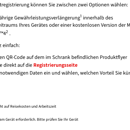
tregistrierung können Sie zwischen zwei Optionen wählen:
1
jährige Gewährleistungsverlängerung
innerhalb des
itraums Ihres Gerätes oder einer kostenlosen Version der
2
M™4
.
 einfach:
en QR-Code auf dem im Schrank befindlichen Produktflyer
ie direkt auf die
Registrierungsseite
 notwendigen Daten ein und wählen, welchen Vorteil Sie kü
cht auf Reisekosten und Arbeitszeit
am Gerät erforderlich. Bitte prüfen Sie Ihr Gerät