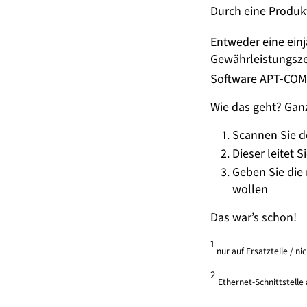
Durch eine Produk
Entweder eine ein
Gewährleistungsze
Software APT-CO
Wie das geht? Ganz
Scannen Sie d
Dieser leitet S
Geben Sie die
wollen
Das war’s schon!
1
nur auf Ersatzteile / ni
2
Ethernet-Schnittstelle 