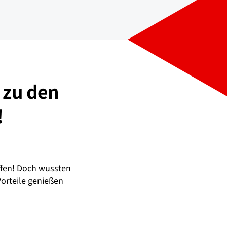
 zu den
!
ffen! Doch wussten
Vorteile genießen