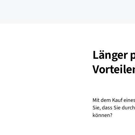
Länger p
Vorteile
Mit dem Kauf eine
Sie, dass Sie durc
können?