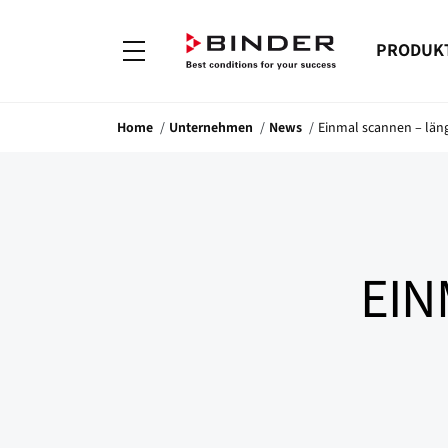
PRODUK
Home
Unternehmen
News
Einmal scannen – läng
EIN