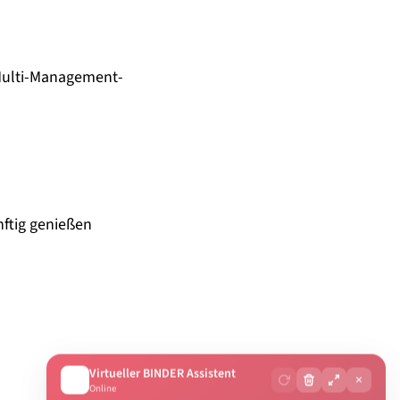
 Multi-Management-
nftig genießen
Virtueller BINDER Assistent
×
Online