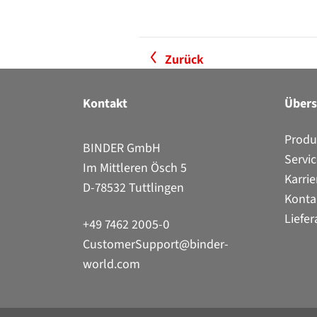
Zurück
Kontakt
Übers
Produ
BINDER GmbH
Servi
Im Mittleren Ösch 5
Karrie
D-78532 Tuttlingen
Konta
Liefe
+49 7462 2005-0
CustomerSupport@binder-
world.com