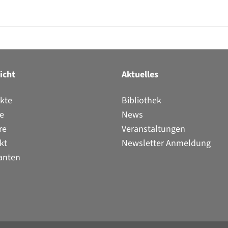
icht
Aktuelles
kte
Bibliothek
ce
News
re
Veranstaltungen
kt
Newsletter Anmeldung
ranten