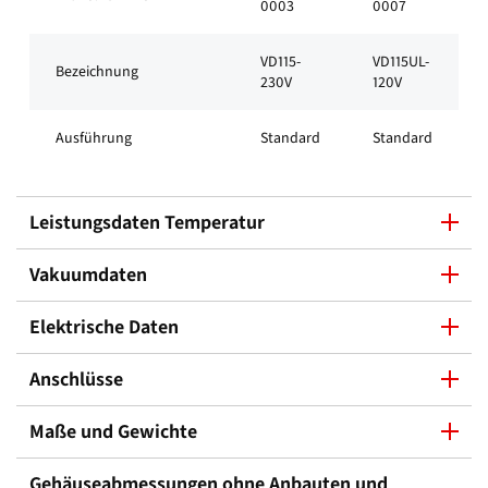
0003
0007
VD115-
VD115UL-
Bezeichnung
230V
120V
Ausführung
Standard
Standard
Leistungsdaten Temperatur
Vakuumdaten
Elektrische Daten
Anschlüsse
Maße und Gewichte
Gehäuseabmessungen ohne Anbauten und