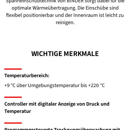
Spanneinschubtechnik von BINDER sorgt dabei für die
optimale Wärmeübertragung. Die Einschübe sind
flexibel positionierbar und der Innenraum ist leicht zu
reinigen.
WICHTIGE MERKMALE
Temperaturbereich:
+9 °C über Umgebungstemperatur bis +220 °C
Controller mit digitaler Anzeige von Druck und
Temperatur
Programmgesteuerte Trocknungsüberwachung mit