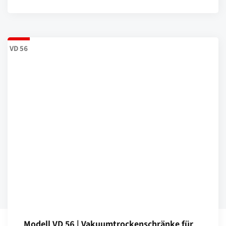
VD 56
Modell VD 56 | Vakuumtrockenschränke für