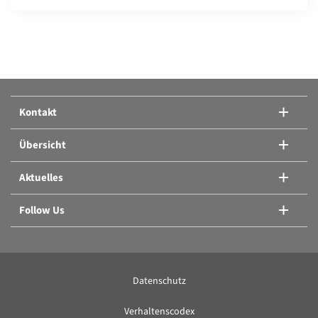
Produkte vergleichen:
Oder ein weiteres Produkt hinzufügen.
Kontakt
Produkte vergleichen
Übersicht
Aktuelles
Follow Us
Datenschutz
Verhaltenscodex