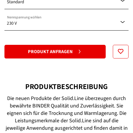
Standard
Nennspannung wählen
Standard
230 V
120 V
PRODUKT ANFRAGEN
230 V
PRODUKTBESCHREIBUNG
Die neuen Produkte der Solid.Line überzeugen durch
bewährte BINDER Qualität und Zuverlässigkeit. Sie
eignen sich für die Trocknung und Warmlagerung. Die
Leistungsmerkmale der Solid.Line sind auf die
jeweilige Anwendung ausgerichtet und finden damit in