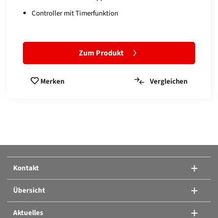
Controller mit Timerfunktion
Zum Produkt
Vergleichen
Merken
Produkte vergleichen:
Oder ein weiteres Produkt hinzufügen.
Kontakt
Produkte vergleichen
Übersicht
Aktuelles