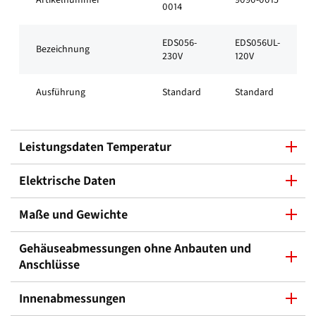
0014
EDS056-
EDS056UL-
Bezeichnung
230V
120V
Ausführung
Standard
Standard
Leistungsdaten Temperatur
Elektrische Daten
Maße und Gewichte
Gehäuseabmessungen ohne Anbauten und
Anschlüsse
Innenabmessungen