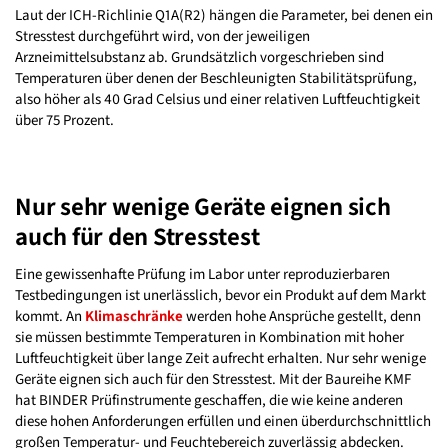
Laut der ICH-Richlinie Q1A(R2) hängen die Parameter, bei denen ein
Stresstest durchgeführt wird, von der jeweiligen
Arzneimittelsubstanz ab. Grundsätzlich vorgeschrieben sind
Temperaturen über denen der Beschleunigten Stabilitätsprüfung,
also höher als 40 Grad Celsius und einer relativen Luftfeuchtigkeit
über 75 Prozent.
Nur sehr wenige Geräte eignen sich
auch für den Stresstest
Eine gewissenhafte Prüfung im Labor unter reproduzierbaren
Testbedingungen ist unerlässlich, bevor ein Produkt auf dem Markt
kommt. An
Klimaschränke
werden hohe Ansprüche gestellt, denn
sie müssen bestimmte Temperaturen in Kombination mit hoher
Luftfeuchtigkeit über lange Zeit aufrecht erhalten. Nur sehr wenige
Geräte eignen sich auch für den Stresstest. Mit der Baureihe KMF
hat BINDER Prüfinstrumente geschaffen, die wie keine anderen
diese hohen Anforderungen erfüllen und einen überdurchschnittlich
großen Temperatur- und Feuchtebereich zuverlässig abdecken.