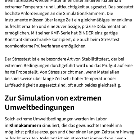
Beim Stresstest werden Materialien unter anderem dauerhaft
extremer Temperatur und Luftfeuchtigkeit ausgesetzt. Das bedeutet
höchste Anforderungen an die Simulationskammern. Die
Instrumente müssen über lange Zeit ein gleichmäßiges Innenklima
aufrecht erhalten und eine zuverlässige, präzise Dokumentation
ermöglichen. Mit seiner KMF-Serie hat BINDER einzigartige
Konstantklimaschränke konzipiert, die auch beim Stresstest
normkonforme Prüfverfahren ermöglichen.
Der Stresstest ist eine besondere Art von Stabilitätstest, der bei
extremen Bedingungen durchgeführt wird und das Prüfgut auf eine
harte Probe stellt. Von Stress spricht man, wenn Materialien
beispielsweise über lange Zeit sehr hoher Temperatur oder
Luftfeuchtigkeit ausgesetzt sind, oft auch beides gleichzeitig.
Zur Simulation von extremen
Umweltbedingungen
Solch extreme Umweltbedingungen werden im Labor
in
Klimakammern
simuliert, die das gewünschte Innenklima
möglichst präzise erzeugen und über einen langen Zeitraum hinweg
aufrecht erhalten. Relevant ist ein Stresstest immer dann, wenn