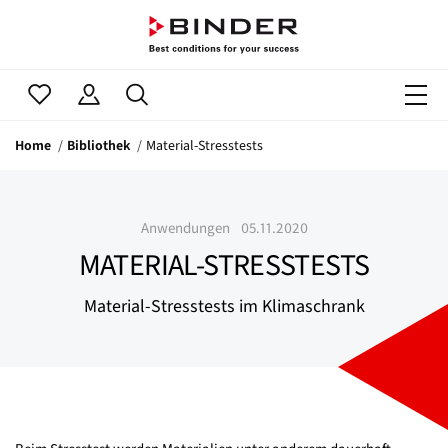
Home
Bibliothek
Material-Stresstests
Anwendungen
05.11.2020
MATERIAL-STRESSTESTS
Material-Stresstests im Klimaschrank