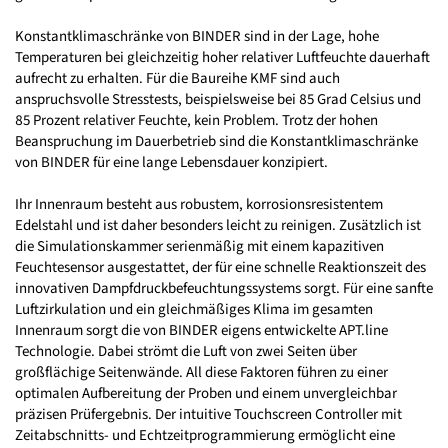
Konstantklimaschränke von BINDER sind in der Lage, hohe
Temperaturen bei gleichzeitig hoher relativer Luftfeuchte dauerhaft
aufrecht zu erhalten. Für die Baureihe KMF sind auch
anspruchsvolle Stresstests, beispielsweise bei 85 Grad Celsius und
85 Prozent relativer Feuchte, kein Problem. Trotz der hohen
Beanspruchung im Dauerbetrieb sind die Konstantklimaschränke
von BINDER für eine lange Lebensdauer konzipiert.
Ihr Innenraum besteht aus robustem, korrosionsresistentem
Edelstahl und ist daher besonders leicht zu reinigen. Zusätzlich ist
die Simulationskammer serienmäßig mit einem kapazitiven
Feuchtesensor ausgestattet, der für eine schnelle Reaktionszeit des
innovativen Dampfdruckbefeuchtungssystems sorgt. Für eine sanfte
Luftzirkulation und ein gleichmäßiges Klima im gesamten
Innenraum sorgt die von BINDER eigens entwickelte APT.line
Technologie. Dabei strömt die Luft von zwei Seiten über
großflächige Seitenwände. All diese Faktoren führen zu einer
optimalen Aufbereitung der Proben und einem unvergleichbar
präzisen Prüfergebnis. Der intuitive Touchscreen Controller mit
Zeitabschnitts- und Echtzeitprogrammierung ermöglicht eine