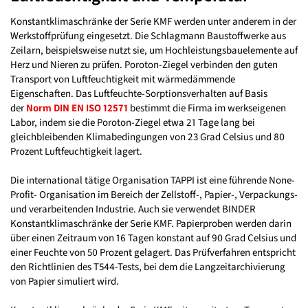
Konstantklimaschränke der Serie KMF werden unter anderem in der
Werkstoffprüfung eingesetzt. Die Schlagmann Baustoffwerke aus
Zeilarn, beispielsweise nutzt sie, um Hochleistungsbauelemente auf
Herz und Nieren zu prüfen. Poroton-Ziegel verbinden den guten
Transport von Luftfeuchtigkeit mit wärmedämmende
Eigenschaften. Das Luftfeuchte-Sorptionsverhalten auf Basis
der
Norm DIN EN ISO 12571
bestimmt die Firma im werkseigenen
Labor, indem sie die Poroton-Ziegel etwa 21 Tage lang bei
gleichbleibenden Klimabedingungen von 23 Grad Celsius und 80
Prozent Luftfeuchtigkeit lagert.
Die international tätige Organisation TAPPI ist eine führende None-
Profit- Organisation im Bereich der Zellstoff-, Papier-, Verpackungs-
und verarbeitenden Industrie. Auch sie verwendet BINDER
Konstantklimaschränke der Serie KMF. Papierproben werden darin
über einen Zeitraum von 16 Tagen konstant auf 90 Grad Celsius und
einer Feuchte von 50 Prozent gelagert. Das Prüfverfahren entspricht
den Richtlinien des T544-Tests, bei dem die Langzeitarchivierung
von Papier simuliert wird.