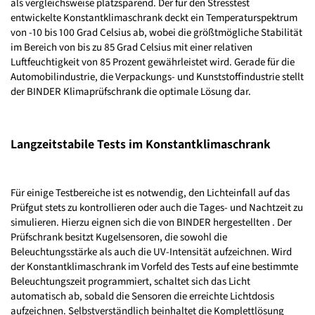
als vergleichsweise platzsparend. Der für den Stresstest
entwickelte Konstantklimaschrank deckt ein Temperaturspektrum
von -10 bis 100 Grad Celsius ab, wobei die größtmögliche Stabilität
im Bereich von bis zu 85 Grad Celsius mit einer relativen
Luftfeuchtigkeit von 85 Prozent gewährleistet wird. Gerade für die
Automobilindustrie, die Verpackungs- und Kunststoffindustrie stellt
der BINDER Klimaprüfschrank die optimale Lösung dar.
Langzeitstabile Tests im Konstantklimaschrank
Für einige Testbereiche ist es notwendig, den Lichteinfall auf das
Prüfgut stets zu kontrollieren oder auch die Tages- und Nachtzeit zu
simulieren. Hierzu eignen sich die von BINDER hergestellten . Der
Prüfschrank besitzt Kugelsensoren, die sowohl die
Beleuchtungsstärke als auch die UV-Intensität aufzeichnen. Wird
der Konstantklimaschrank im Vorfeld des Tests auf eine bestimmte
Beleuchtungszeit programmiert, schaltet sich das Licht
automatisch ab, sobald die Sensoren die erreichte Lichtdosis
aufzeichnen. Selbstverständlich beinhaltet die Komplettlösung