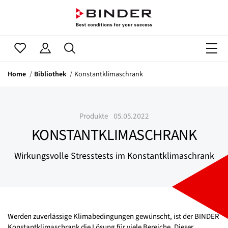
Home
Bibliothek
Konstantklimaschrank
Produkte
05.05.2022
KONSTANTKLIMASCHRANK
Wirkungsvolle Stresstests im Konstantklimaschrank
Werden zuverlässige Klimabedingungen gewünscht, ist der BINDER
Konstantklimaschrank die Lösung für viele Bereiche. Dieser