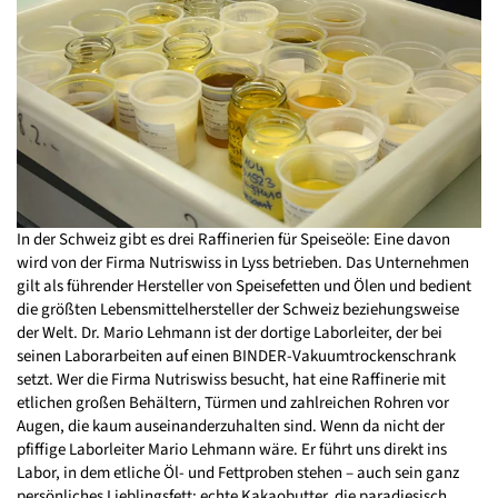
In der Schweiz gibt es drei Raffinerien für Speiseöle: Eine davon
wird von der Firma Nutriswiss in Lyss betrieben. Das Unternehmen
gilt als führender Hersteller von Speisefetten und Ölen und bedient
die größten Lebensmittelhersteller der Schweiz beziehungsweise
der Welt. Dr. Mario Lehmann ist der dortige Laborleiter, der bei
seinen Laborarbeiten auf einen BINDER-Vakuumtrockenschrank
setzt. Wer die Firma Nutriswiss besucht, hat eine Raffinerie mit
etlichen großen Behältern, Türmen und zahlreichen Rohren vor
Augen, die kaum auseinanderzuhalten sind. Wenn da nicht der
pfiffige Laborleiter Mario Lehmann wäre. Er führt uns direkt ins
Labor, in dem etliche Öl- und Fettproben stehen – auch sein ganz
persönliches Lieblingsfett: echte Kakaobutter, die paradiesisch