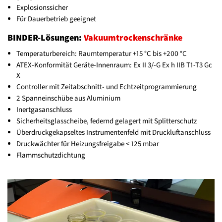
Explosionssicher
Für Dauerbetrieb geeignet
BINDER-Lösungen:
Vakuumtrockenschränke
Temperaturbereich: Raumtemperatur +15 °C bis +200 °C
ATEX-Konformität Geräte-Innenraum: Ex II 3/-G Ex h IIB T1-T3 Gc
X
Controller mit Zeitabschnitt- und Echtzeitprogrammierung
2 Spanneinschübe aus Aluminium
Inertgasanschluss
Sicherheitsglasscheibe, federnd gelagert mit Splitterschutz
Überdruckgekapseltes Instrumentenfeld mit Druckluftanschluss
Druckwächter für Heizungsfreigabe < 125 mbar
Flammschutzdichtung