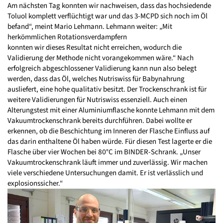
Am nächsten Tag konnten wir nachweisen, dass das hochsiedende
Toluol komplett verflüchtigt war und das 3-MCPD sich noch im Öl
befand“, meint Mario Lehmann. Lehmann weiter: „Mit
herkömmlichen Rotationsverdampfern
konnten wir dieses Resultat nicht erreichen, wodurch die
Validierung der Methode nicht vorangekommen wäre.“ Nach
erfolgreich abgeschlossener Validierung kann nun also belegt
werden, dass das Öl, welches Nutriswiss für Babynahrung
ausliefert, eine hohe qualitativ besitzt. Der Trockenschrank ist für
weitere Validierungen für Nutriswiss essenziell. Auch einen
Alterungstest mit einer Aluminiumflasche konnte Lehmann mit dem
Vakuumtrockenschrank bereits durchführen. Dabei wollte er
erkennen, ob die Beschichtung im Inneren der Flasche Einfluss auf
das darin enthaltene Öl haben würde. Für diesen Test lagerte er die
Flasche über vier Wochen bei 80°C im BINDER-Schrank. „Unser
Vakuumtrockenschrank läuft immer und zuverlässig. Wir machen
viele verschiedene Untersuchungen damit. Er ist verlässlich und
explosionssicher.“